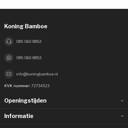
Koning Bamboe
085 060 8853
085 060 8853
info@koningbamboe.nl
KVK nummer:
72734523
Openingstijden
Informatie