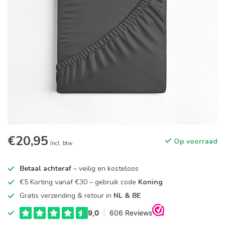
€20,95
Op voorraad
Incl. btw
Betaal achteraf
– veilig en kosteloos
€5 Korting vanaf €30 – gebruik code
Koning
Gratis verzending & retour in
NL & BE