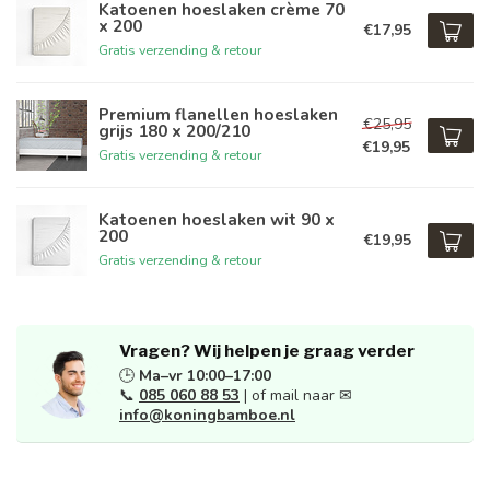
Katoenen hoeslaken crème 70
x 200
€17,95
Gratis verzending & retour
Premium flanellen hoeslaken
€25,95
grijs 180 x 200/210
€19,95
Gratis verzending & retour
Katoenen hoeslaken wit 90 x
200
€19,95
Gratis verzending & retour
Vragen? Wij helpen je graag verder
🕒
Ma–vr 10:00–17:00
📞
085 060 88 53
| of mail naar ✉
info@koningbamboe.nl