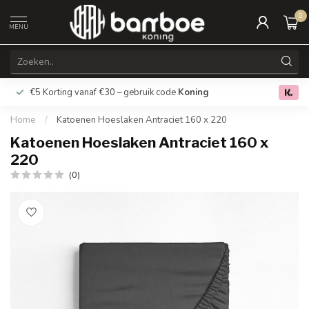
0
MENU
€5 Korting vanaf €30 – gebruik code
Koning
Gratis verz
0.0
Home
/
Katoenen Hoeslaken Antraciet 160 x 220
Katoenen Hoeslaken Antraciet 160 x
220
(0)