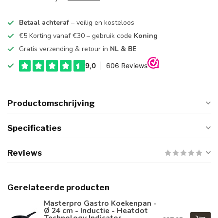
Betaal achteraf
– veilig en kosteloos
€5 Korting vanaf €30 – gebruik code
Koning
Gratis verzending & retour in
NL & BE
Productomschrijving
Specificaties
Reviews
Gerelateerde producten
Masterpro Gastro Koekenpan -
Ø 24 cm - Inductie - Heatdot
Technology Indicator -