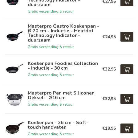
€27,95
duurzaam
Gratis verzending & retour
Masterpro Gastro Koekenpan -
Ø 20 cm - Inductie - Heatdot
Technology Indicator -
€24,95
duurzaam
Gratis verzending & retour
Koekenpan Foodies Collection
- Inductie - 30 cm
€32,95
Gratis verzending & retour
Masterpro Pan met Siliconen
Deksel - Ø16 cm
€32,95
Gratis verzending & retour
Koekenpan - 26 cm - Soft-
touch handvaten
€19,95
Gratis verzending & retour