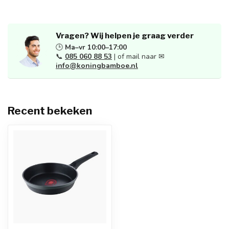
Vragen? Wij helpen je graag verder
🕒
Ma–vr 10:00–17:00
📞
085 060 88 53
| of mail naar ✉
info@koningbamboe.nl
Recent bekeken