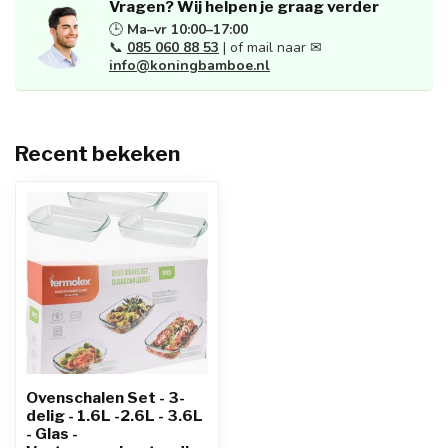
Vragen? Wij helpen je graag verder
🕒
Ma–vr 10:00–17:00
📞
085 060 88 53
| of mail naar ✉
info@koningbamboe.nl
Recent bekeken
Ovenschalen Set - 3-
delig - 1.6L -2.6L - 3.6L
- Glas -