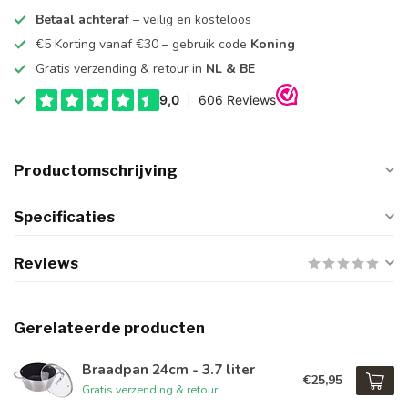
Betaal achteraf
– veilig en kosteloos
€5 Korting vanaf €30 – gebruik code
Koning
Gratis verzending & retour in
NL & BE
Productomschrijving
Specificaties
Reviews
Gerelateerde producten
Braadpan 24cm - 3.7 liter
€25,95
Gratis verzending & retour