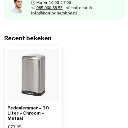
🕒
Ma–vr 10:00–17:00
📞
085 060 88 53
| of mail naar ✉
info@koningbamboe.nl
Recent bekeken
Pedaalemmer – 30
Liter – Chroom –
Metaal
€77,95