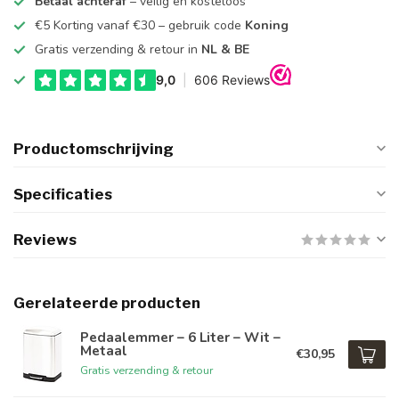
Betaal achteraf
– veilig en kosteloos
€5 Korting vanaf €30 – gebruik code
Koning
Gratis verzending & retour in
NL & BE
Productomschrijving
Specificaties
Reviews
Gerelateerde producten
Pedaalemmer – 6 Liter – Wit –
Metaal
€30,95
Gratis verzending & retour