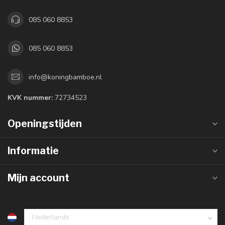
085 060 8853
085 060 8853
info@koningbamboe.nl
KVK nummer:
72734523
Openingstijden
Informatie
Mijn account