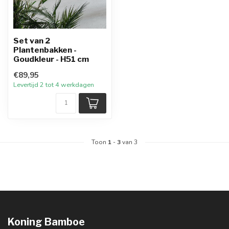
Set van 2
Plantenbakken -
Goudkleur - H51 cm
€89,95
Levertijd 2 tot 4 werkdagen
Toon
1
-
3
van 3
Koning Bamboe