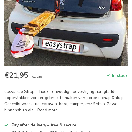
€21,95
In stock
Incl. tax
easystrap Strap + hook Eenvoudige bevestiging aan gladde
oppervlakken zonder gebruik te maken van gereedschap.&nbsp;
Geschikt voor auto, caravan, boot, camper, enz.&nbsp; Zowel
binnenshuis als...
Read more
.
Pay after delivery
– free & secure