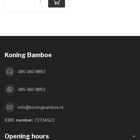
Koning Bamboe
085 060 8853
085 060 8853
info@koningbamboe.nl
COC number:
72734523
Opening hours