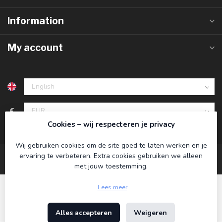
Information
My account
€
Cookies – wij respecteren je privacy
Wij gebruiken cookies om de site goed te laten werken en je
ervaring te verbeteren. Extra cookies gebruiken we alleen
met jouw toestemming.
Lees meer
Alles accepteren
Weigeren
© Copyright 2026 Koning Bamboe
- Powered by
Lightspeed
-