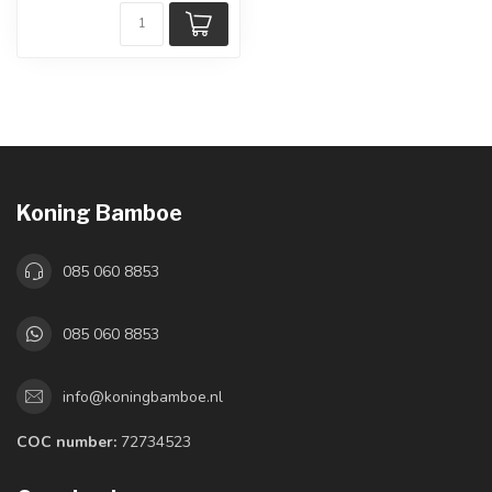
Koning Bamboe
085 060 8853
085 060 8853
info@koningbamboe.nl
COC number:
72734523