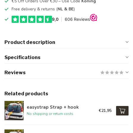
€5 Off Orders Over €30 – Use Code
Koning
Free delivery & returns (
NL & BE
)
Product description
Specifications
Reviews
Related products
easystrap Strap + hook
€21,95
No shipping or return costs