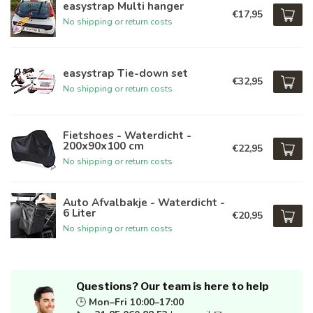
easystrap Multi hanger
€17,95
No shipping or return costs
easystrap Tie-down set
€32,95
No shipping or return costs
Fietshoes - Waterdicht -
200x90x100 cm
€22,95
No shipping or return costs
Auto Afvalbakje - Waterdicht -
6 Liter
€20,95
No shipping or return costs
Questions? Our team is here to help
🕒
Mon–Fri 10:00–17:00