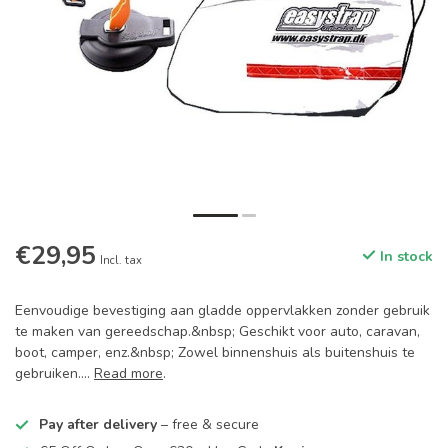
€29,95
In stock
Incl. tax
Eenvoudige bevestiging aan gladde oppervlakken zonder gebruik
te maken van gereedschap.&nbsp; Geschikt voor auto, caravan,
boot, camper, enz.&nbsp; Zowel binnenshuis als buitenshuis te
gebruiken....
Read more
.
Pay after delivery
– free & secure