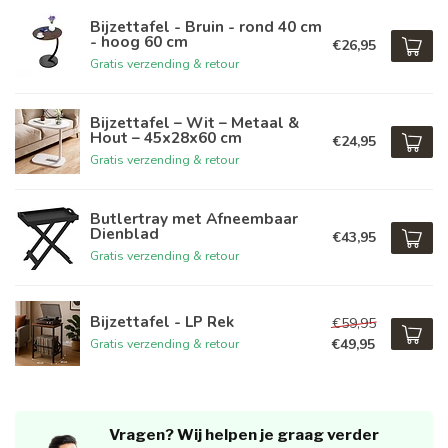
Bijzettafel - Bruin - rond 40 cm
- hoog 60 cm
€26,95
Gratis verzending & retour
Bijzettafel – Wit – Metaal &
Hout – 45x28x60 cm
€24,95
Gratis verzending & retour
Butlertray met Afneembaar
Dienblad
€43,95
Gratis verzending & retour
Bijzettafel - LP Rek
€59,95
€49,95
Gratis verzending & retour
Vragen? Wij helpen je graag verder