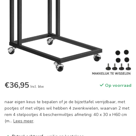
€36,95
Op voorraad
Incl. btw
naar eigen keus te bepalen of je de bijzettafel verrijdbaar, met
pootjes of met viltjes wil hebben 4 zwenkwielen, waarvan 2 met
rem 4 stelpootjes 4 beschermviltjes afmeting: 40 x 30 x H60 cm
(m...
Lees meer
.