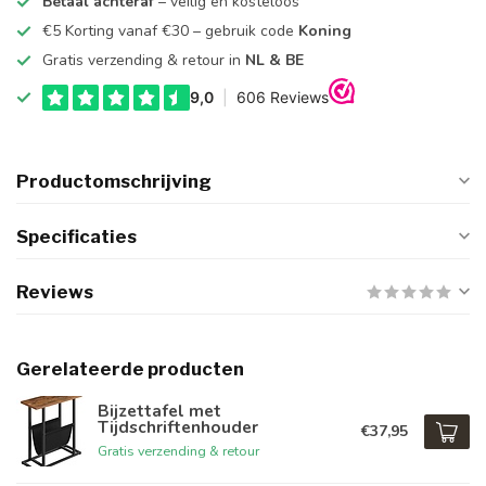
Betaal achteraf
– veilig en kosteloos
€5 Korting vanaf €30 – gebruik code
Koning
Gratis verzending & retour in
NL & BE
Productomschrijving
Specificaties
Reviews
Gerelateerde producten
Bijzettafel met
Tijdschriftenhouder
€37,95
Gratis verzending & retour