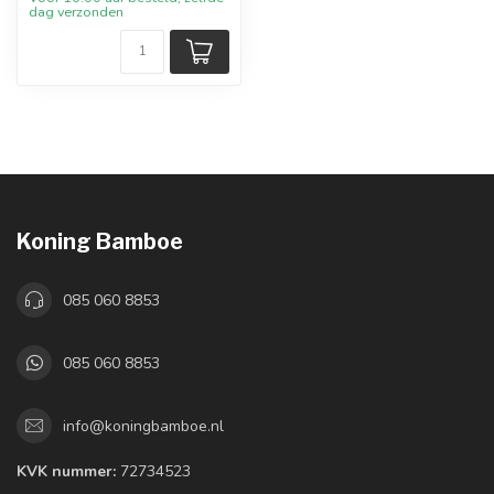
dag verzonden
Koning Bamboe
085 060 8853
085 060 8853
info@koningbamboe.nl
KVK nummer:
72734523