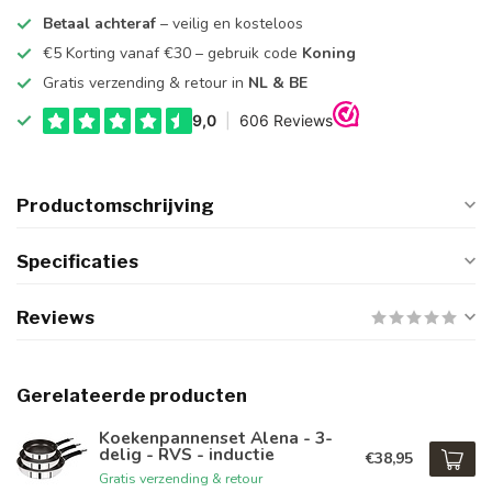
Betaal achteraf
– veilig en kosteloos
€5 Korting vanaf €30 – gebruik code
Koning
Gratis verzending & retour in
NL & BE
Productomschrijving
Specificaties
Reviews
Gerelateerde producten
Koekenpannenset Alena - 3-
delig - RVS - inductie
€38,95
Gratis verzending & retour