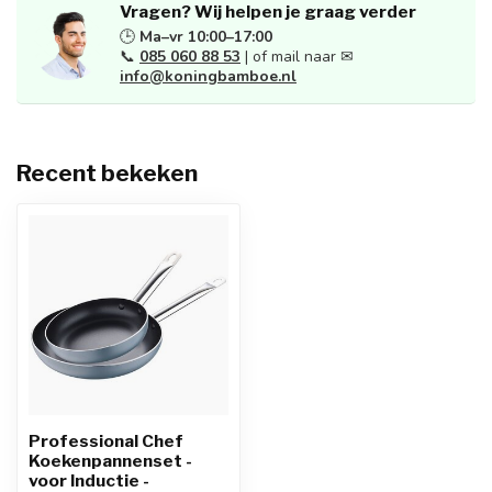
Vragen? Wij helpen je graag verder
🕒
Ma–vr 10:00–17:00
📞
085 060 88 53
| of mail naar ✉
info@koningbamboe.nl
Recent bekeken
Professional Chef
Koekenpannenset -
voor Inductie -