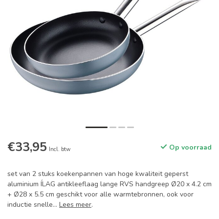
€33,95
Op voorraad
Incl. btw
set van 2 stuks koekenpannen van hoge kwaliteit geperst
aluminium ÍLAG antikleeflaag lange RVS handgreep Ø20 x 4.2 cm
+ Ø28 x 5.5 cm geschikt voor alle warmtebronnen, ook voor
inductie snelle...
Lees meer
.