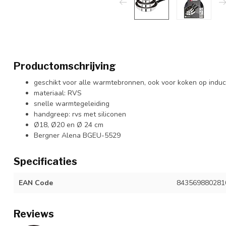
Productomschrijving
geschikt voor alle warmtebronnen, ook voor koken op induc
materiaal: RVS
snelle warmtegeleiding
handgreep: rvs met siliconen
Ø18, Ø20 en Ø 24 cm
Bergner Alena BGEU-5529
Specificaties
EAN Code
843569880281
Reviews