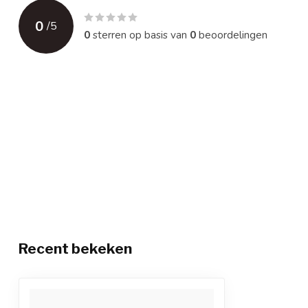
0
/
5
0
sterren op basis van
0
beoordelingen
Recent bekeken