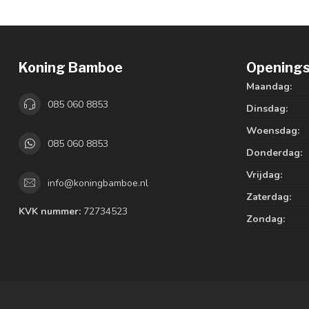
Koning Bamboe
Openings
Maandag:
085 060 8853
Dinsdag:
Woensdag:
085 060 8853
Donderdag:
Vrijdag:
info@koningbamboe.nl
Zaterdag:
KVK nummer:
72734523
Zondag: