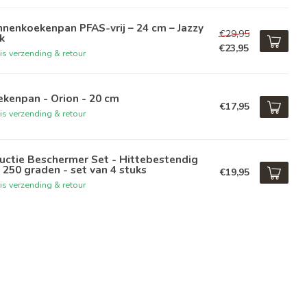
nenkoekenpan PFAS-vrij – 24 cm – Jazzy
€29,95
k
€23,95
is verzending & retour
kenpan - Orion - 20 cm
€17,95
is verzending & retour
uctie Beschermer Set - Hittebestendig
 250 graden - set van 4 stuks
€19,95
is verzending & retour