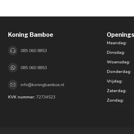
Koning Bamboe
Openings
Maandag:
085 060 8853
Dinsdag:
Woensdag:
085 060 8853
Donderdag:
Vrijdag:
info@koningbamboe.nl
Zaterdag:
KVK nummer:
72734523
Zondag: