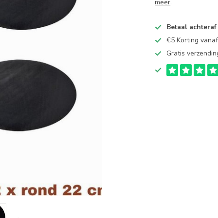
meer
.
Betaal achteraf
€5 Korting vana
Gratis verzendin