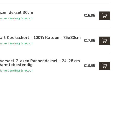
azen deksel 30cm
€15,95
is verzending & retour
art Kookschort - 100% Katoen - 75x80cm
€17,95
is verzending & retour
iverseel Glazen Pannendeksel – 24-28 cm
Warmtebestendig
€19,95
is verzending & retour