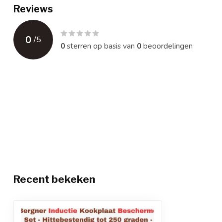
Reviews
0
/
5
0
sterren op basis van
0
beoordelingen
Recent bekeken