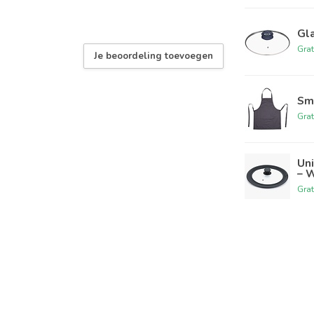
Gl
Grat
Je beoordeling toevoegen
Sm
Grat
Un
– 
Grat