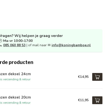
Vragen? Wij helpen je graag verder
🕒
Ma–vr 10:00–17:00
📞
085 060 88 53
| of mail naar ✉
info@koningbamboe.nl
rde producten
azen deksel 24cm
€14,95
is verzending & retour
azen deksel 20cm
€11,95
is verzending & retour