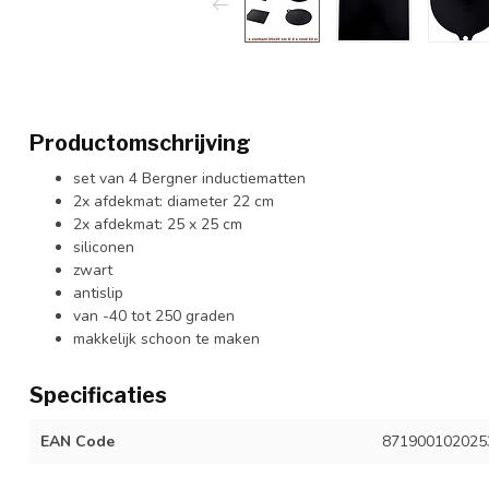
Productomschrijving
set van 4 Bergner inductiematten
2x afdekmat: diameter 22 cm
2x afdekmat: 25 x 25 cm
siliconen
zwart
antislip
van -40 tot 250 graden
makkelijk schoon te maken
Specificaties
EAN Code
871900102025