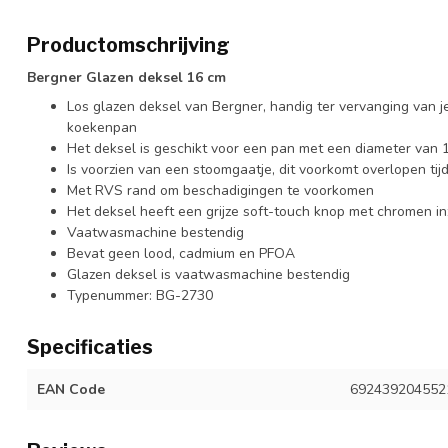
Productomschrijving
Bergner Glazen deksel 16 cm
Los glazen deksel van Bergner, handig ter vervanging van 
koekenpan
Het deksel is geschikt voor een pan met een diameter van
Is voorzien van een stoomgaatje, dit voorkomt overlopen ti
Met RVS rand om beschadigingen te voorkomen
Het deksel heeft een grijze soft-touch knop met chromen in
Vaatwasmachine bestendig
Bevat geen lood, cadmium en PFOA
Glazen deksel is vaatwasmachine bestendig
Typenummer: BG-2730
Specificaties
EAN Code
692439204552