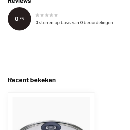
Reviews
0
/
5
0
sterren op basis van
0
beoordelingen
Recent bekeken