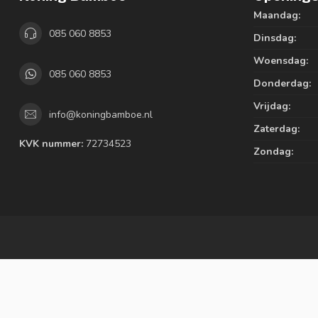
Maandag:
085 060 8853
Dinsdag:
Woensdag:
085 060 8853
Donderdag:
Vrijdag:
info@koningbamboe.nl
Zaterdag:
KVK nummer:
72734523
Zondag: