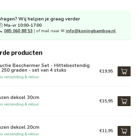
Vragen? Wij helpen je graag verder
🕒
Ma–vr 10:00–17:00
📞
085 060 88 53
| of mail naar ✉
info@koningbamboe.nl
rde producten
uctie Beschermer Set - Hittebestendig
 250 graden - set van 4 stuks
€19,95
is verzending & retour
azen deksel 30cm
€15,95
is verzending & retour
azen deksel 20cm
€11,95
is verzending & retour