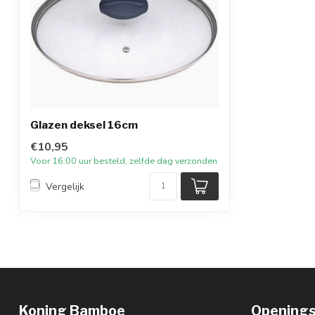
Glazen deksel 16cm
€10,95
Voor 16:00 uur besteld, zelfde dag verzonden
Vergelijk
Koning Bamboe
Openings