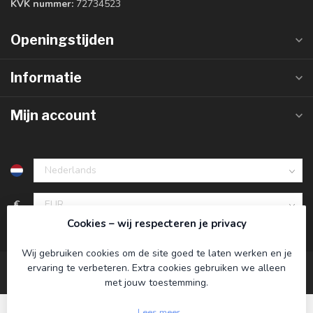
KVK nummer:
72734523
Openingstijden
Informatie
Mijn account
€
Cookies – wij respecteren je privacy
Wij gebruiken cookies om de site goed te laten werken en je
ervaring te verbeteren. Extra cookies gebruiken we alleen
met jouw toestemming.
Lees meer