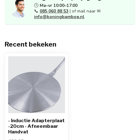
🕒
Ma–vr 10:00–17:00
📞
085 060 88 53
| of mail naar ✉
info@koningbamboe.nl
Recent bekeken
- Inductie Adapterplaat
-20cm - Afneembaar
Handvat