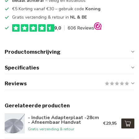
Betaal achteraf
– veilig en kosteloos
€5 Korting vanaf €30 – gebruik code
Koning
Gratis verzending & retour in
NL & BE
Productomschrijving
Specificaties
Reviews
Gerelateerde producten
- Inductie Adapterplaat -28cm
- Afneembaar Handvat
€29,95
Gratis verzending & retour