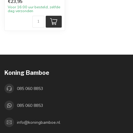
€23,95
Voor 16:00 uur besteld, zelfde
dag verzonden
Koning Bamboe
085 060 8853
085 060 8853
info@koningbamboe.nl