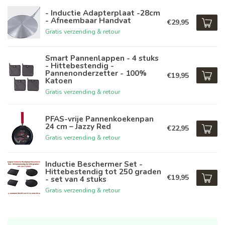
- Inductie Adapterplaat -28cm
- Afneembaar Handvat
€29,95
Gratis verzending & retour
Smart Pannenlappen - 4 stuks
- Hittebestendig -
Pannenonderzetter - 100%
€19,95
Katoen
Gratis verzending & retour
PFAS-vrije Pannenkoekenpan
24 cm – Jazzy Red
€22,95
Gratis verzending & retour
Inductie Beschermer Set -
Hittebestendig tot 250 graden
€19,95
- set van 4 stuks
Gratis verzending & retour