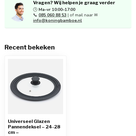
Vragen? Wij helpen je graag verder
🕒
Ma–vr 10:00–17:00
📞
085 060 88 53
| of mail naar ✉
info@koningbamboe.nl
Recent bekeken
Universeel Glazen
Pannendeksel – 24-28
cm –