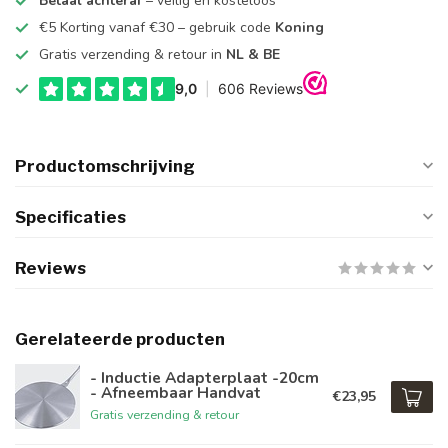
Betaal achteraf
– veilig en kosteloos
€5 Korting vanaf €30 – gebruik code
Koning
Gratis verzending & retour in
NL & BE
Productomschrijving
Specificaties
Reviews
Gerelateerde producten
- Inductie Adapterplaat -20cm
- Afneembaar Handvat
€23,95
Gratis verzending & retour