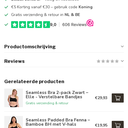
€5 Korting vanaf €30 – gebruik code
Koning
Gratis verzending & retour in
NL & BE
Productomschrijving
Reviews
Gerelateerde producten
Seamless Bra 2-pack Zwart –
Elle - Verstelbare Bandjes
€29,93
Gratis verzending & retour
Seamless Padded Bra Fenna –
Bamboe BH met V-hals
€19,95