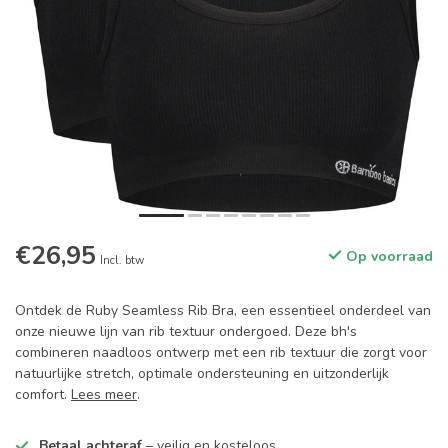
€26,95
Op voorraad
Incl. btw
Ontdek de Ruby Seamless Rib Bra, een essentieel onderdeel van
onze nieuwe lijn van rib textuur ondergoed. Deze bh's
combineren naadloos ontwerp met een rib textuur die zorgt voor
natuurlijke stretch, optimale ondersteuning en uitzonderlijk
comfort.
Lees meer
.
Betaal achteraf
– veilig en kosteloos