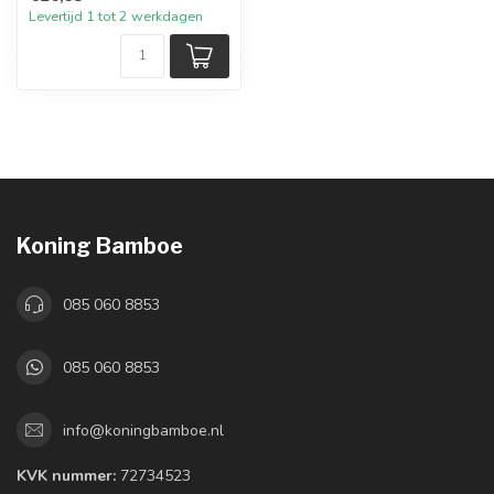
Levertijd 1 tot 2 werkdagen
Koning Bamboe
085 060 8853
085 060 8853
info@koningbamboe.nl
KVK nummer:
72734523