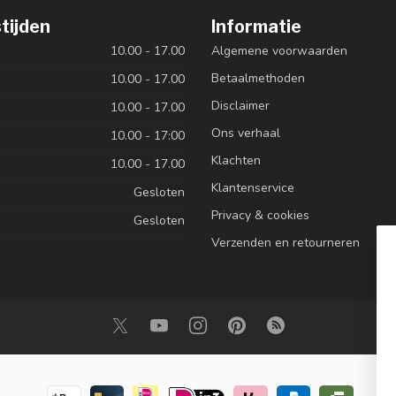
tijden
Informatie
10.00 - 17.00
Algemene voorwaarden
Betaalmethoden
10.00 - 17.00
Disclaimer
10.00 - 17.00
Ons verhaal
10.00 - 17:00
Klachten
10.00 - 17.00
Klantenservice
Gesloten
Privacy & cookies
Gesloten
Verzenden en retourneren