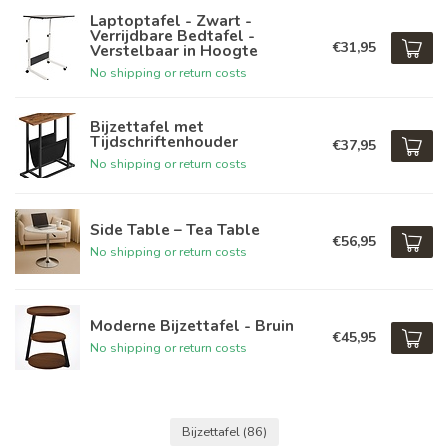
Laptoptafel - Zwart -
Verrijdbare Bedtafel -
€31,95
Verstelbaar in Hoogte
No shipping or return costs
Bijzettafel met
Tijdschriftenhouder
€37,95
No shipping or return costs
Side Table – Tea Table
€56,95
No shipping or return costs
Moderne Bijzettafel - Bruin
€45,95
No shipping or return costs
Bijzettafel
(86)