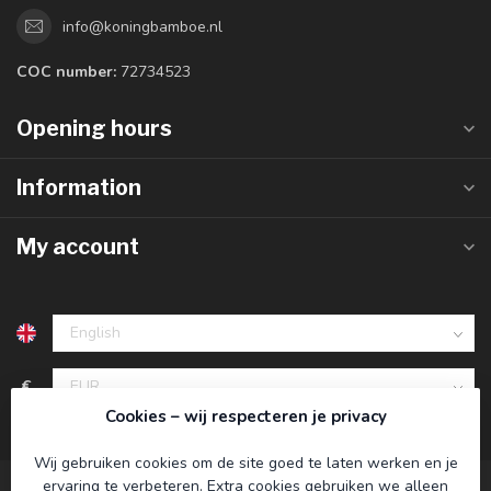
info@koningbamboe.nl
COC number:
72734523
Opening hours
Information
My account
€
Cookies – wij respecteren je privacy
Wij gebruiken cookies om de site goed te laten werken en je
ervaring te verbeteren. Extra cookies gebruiken we alleen