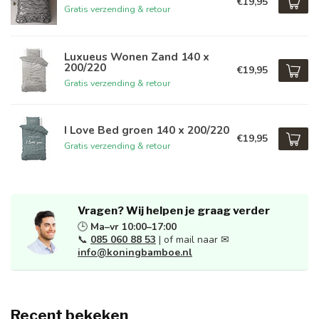
€19,95
Gratis verzending & retour
Luxueus Wonen Zand 140 x
200/220
€19,95
Gratis verzending & retour
I Love Bed groen 140 x 200/220
€19,95
Gratis verzending & retour
Vragen? Wij helpen je graag verder
🕒
Ma–vr 10:00–17:00
📞
085 060 88 53
| of mail naar ✉
info@koningbamboe.nl
Recent bekeken