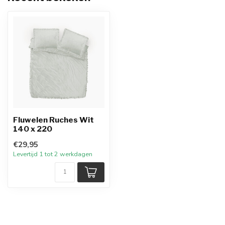
Fluwelen Ruches Wit
140 x 220
€29,95
Levertijd 1 tot 2 werkdagen