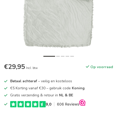
€29,95
Op voorraad
Incl. btw
Betaal achteraf
– veilig en kosteloos
€5 Korting vanaf €30 – gebruik code
Koning
Gratis verzending & retour in
NL & BE