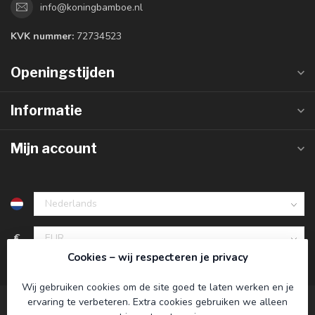
info@koningbamboe.nl
KVK nummer:
72734523
Openingstijden
Informatie
Mijn account
€
Cookies – wij respecteren je privacy
Wij gebruiken cookies om de site goed te laten werken en je
ervaring te verbeteren. Extra cookies gebruiken we alleen