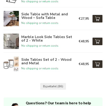
No shipping or return costs
Side Table with Metal and
Wood – Sofa Table
€27,95
No shipping or return costs
Marble Look Side Tables Set
of 2 - White
€48,95
No shipping or return costs
Side Tables Set of 2 - Wood
and Metal
€48,95
No shipping or return costs
Bijzettafel
(86)
Questions? Our team is here to help