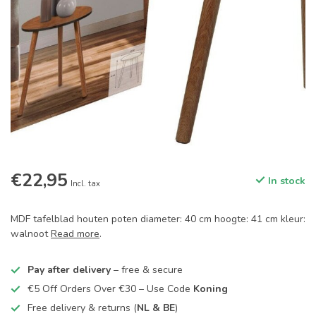
€22,95
In stock
Incl. tax
MDF tafelblad houten poten diameter: 40 cm hoogte: 41 cm kleur:
walnoot
Read more
.
Pay after delivery
– free & secure
€5 Off Orders Over €30 – Use Code
Koning
Free delivery & returns (
NL & BE
)