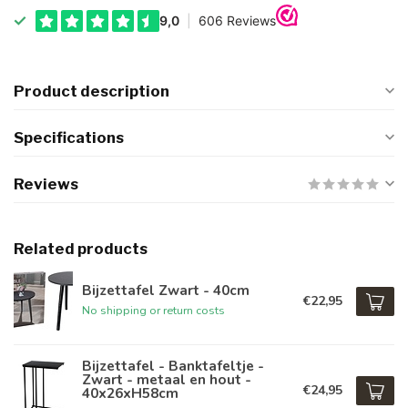
Product description
Specifications
Reviews
Related products
Bijzettafel Zwart - 40cm
€22,95
No shipping or return costs
Bijzettafel - Banktafeltje -
Zwart - metaal en hout -
€24,95
40x26xH58cm