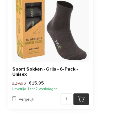
Sport Sokken - Grijs - 6-Pack -
Unisex
€15,95
€27,95
Levertijd 1 tot 2 werkdagen
Vergelijk