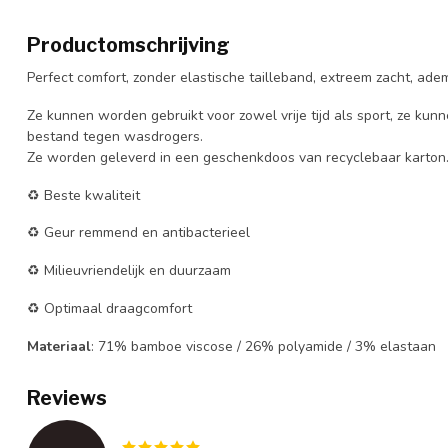
Productomschrijving
Perfect comfort, zonder elastische tailleband, extreem zacht, ade
Ze kunnen worden gebruikt voor zowel vrije tijd als sport, ze ku
bestand tegen wasdrogers.
Ze worden geleverd in een geschenkdoos van recyclebaar karton
♻ Beste kwaliteit
♻ Geur remmend en antibacterieel
♻ Milieuvriendelijk en duurzaam
♻ Optimaal draagcomfort
Materiaal
: 71% bamboe viscose / 26% polyamide / 3% elastaan
Reviews