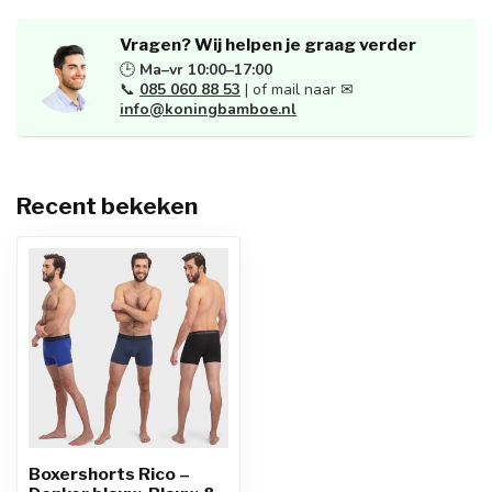
Vragen? Wij helpen je graag verder
🕒
Ma–vr 10:00–17:00
📞
085 060 88 53
| of mail naar ✉
info@koningbamboe.nl
Recent bekeken
Boxershorts Rico –