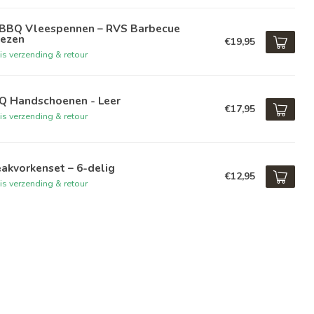
 BBQ Vleespennen – RVS Barbecue
iezen
€19,95
is verzending & retour
Q Handschoenen - Leer
€17,95
is verzending & retour
akvorkenset – 6-delig
€12,95
is verzending & retour