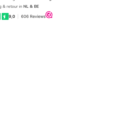
g & retour in
NL & BE