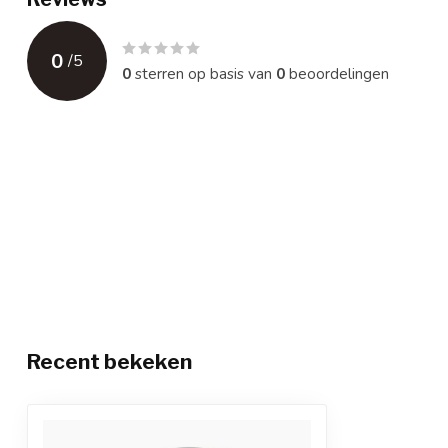
0
/
5
0
sterren op basis van
0
beoordelingen
Recent bekeken