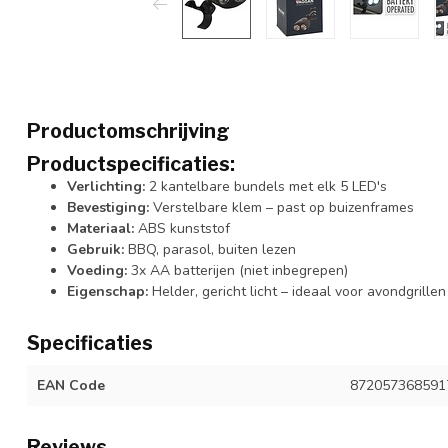
Productomschrijving
Productspecificaties:
Verlichting:
2 kantelbare bundels met elk 5 LED's
Bevestiging:
Verstelbare klem – past op buizenframes
Materiaal:
ABS kunststof
Gebruik:
BBQ, parasol, buiten lezen
Voeding:
3x AA batterijen (niet inbegrepen)
Eigenschap:
Helder, gericht licht – ideaal voor avondgrillen
Specificaties
EAN Code
872057368591
Reviews