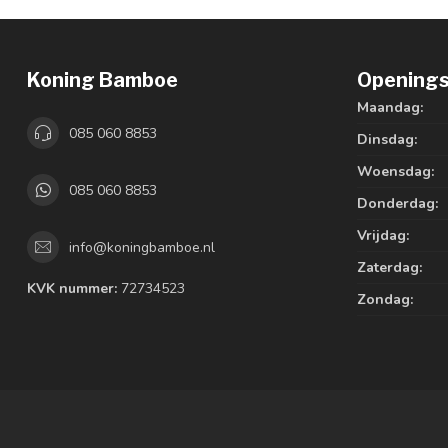
Koning Bamboe
Openings
Maandag:
085 060 8853
Dinsdag:
Woensdag:
085 060 8853
Donderdag:
Vrijdag:
info@koningbamboe.nl
Zaterdag:
KVK nummer:
72734523
Zondag: