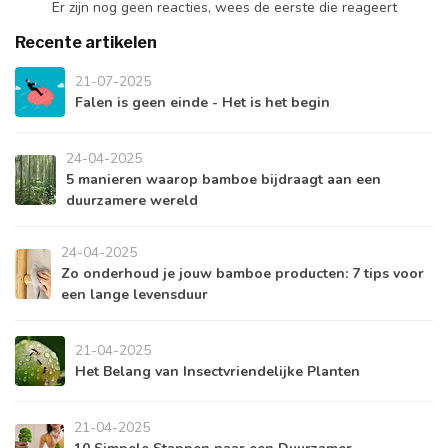
Er zijn nog geen reacties, wees de eerste die reageert
Recente artikelen
21-07-2025
Falen is geen einde - Het is het begin
24-04-2025
5 manieren waarop bamboe bijdraagt aan een
duurzamere wereld
24-04-2025
Zo onderhoud je jouw bamboe producten: 7 tips voor
een lange levensduur
21-04-2025
Het Belang van Insectvriendelijke Planten
21-04-2025