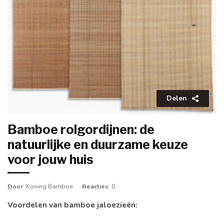
Delen
Bamboe rolgordijnen: de
natuurlijke en duurzame keuze
voor jouw huis
Door
: Koning Bamboe
Reacties
: 0
Voordelen van bamboe jaloezieën: