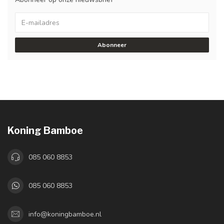
Abonneer
Koning Bamboe
085 060 8853
085 060 8853
info@koningbamboe.nl