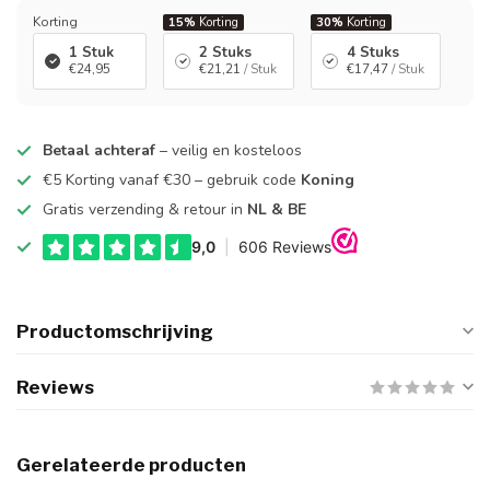
Korting
15%
Korting
30%
Korting
1 Stuk
2 Stuks
4 Stuks
€24,95
€21,21
/ Stuk
€17,47
/ Stuk
Betaal achteraf
– veilig en kosteloos
€5 Korting vanaf €30 – gebruik code
Koning
Gratis verzending & retour in
NL & BE
Productomschrijving
Reviews
Gerelateerde producten