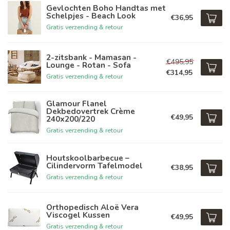
Gevlochten Boho Handtas met
Schelpjes - Beach Look
€36,95
Gratis verzending & retour
2-zitsbank - Mamasan -
€495,95
Lounge - Rotan - Sofa
€314,95
Gratis verzending & retour
Glamour Flanel
Dekbedovertrek Crème
€49,95
240x200/220
Gratis verzending & retour
Houtskoolbarbecue –
Cilindervorm Tafelmodel
€38,95
Gratis verzending & retour
Orthopedisch Aloë Vera
Viscogel Kussen
€49,95
Gratis verzending & retour