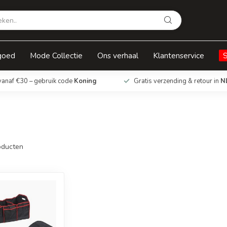
goed
Mode Collectie
Ons verhaal
Klantenservice
vanaf €30 – gebruik code
Koning
Gratis verzending & retour in
N
ducten