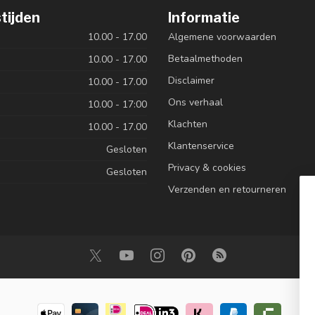
tijden
Informatie
10.00 - 17.00
Algemene voorwaarden
Betaalmethoden
10.00 - 17.00
Disclaimer
10.00 - 17.00
Ons verhaal
10.00 - 17:00
Klachten
10.00 - 17.00
Klantenservice
Gesloten
Privacy & cookies
Gesloten
Verzenden en retourneren