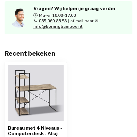
Vragen? Wij helpen je graag verder
🕒
Ma–vr 10:00–17:00
📞
085 060 88 53
| of mail naar ✉
info@koningbamboe.nl
Recent bekeken
Bureau met 4 Niveaus -
Computerdesk - Aliaj