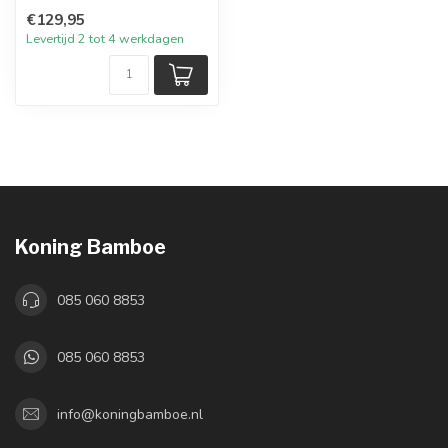
€129,95
Levertijd 2 tot 4 werkdagen
Koning Bamboe
085 060 8853
085 060 8853
info@koningbamboe.nl