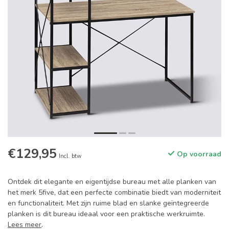
€129,95
Op voorraad
Incl. btw
Ontdek dit elegante en eigentijdse bureau met alle planken van
het merk 5five, dat een perfecte combinatie biedt van moderniteit
en functionaliteit. Met zijn ruime blad en slanke geïntegreerde
planken is dit bureau ideaal voor een praktische werkruimte.
Lees meer
.