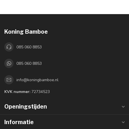
Koning Bamboe
085 060 8853
085 060 8853
info@koningbamboe.nl
KVK nummer:
72734523
Openingstijden
Informatie