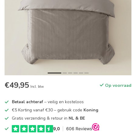
€49,95
Op voorraad
Incl. btw
Betaal achteraf
– veilig en kosteloos
€5 Korting vanaf €30 – gebruik code
Koning
Gratis verzending & retour in
NL & BE