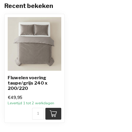
Recent bekeken
Fluwelen voering
taupe/grijs 240 x
200/220
€49,95
Levertijd 1 tot 2 werkdagen