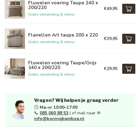
Fluwelen voering Taupe 240 x
200/220
€49,95
Gratis verzending & retour
Flanellen Art taupe 200 x 220
€39,95
Gratis verzending & retour
Fluwelen voering Taupe/Grijs
140 x 200/220
€29,95
Gratis verzending & retour
Vragen? Wij helpen je graag verder
🕒
Ma–vr 10:00–17:00
📞
085 060 88 53
| of mail naar ✉
info@koningbamboe.nl