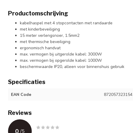
Productomschrijving
kabelhaspel met 4 stopcontacten met randaarde
met kinderbeveiliging
15 meter verlengsnoer, 1.5mm2
met thermische beveiliging
ergonomisch handvat
max. vermogen bij uitgerolde kabel: 3000W
max. vermogen bij opgerolde kabel: 1000W
beschermwaarde IP20, alleen voor binnenshuis gebruik
Specificaties
EAN Code
872057323154
Reviews
0
/
5