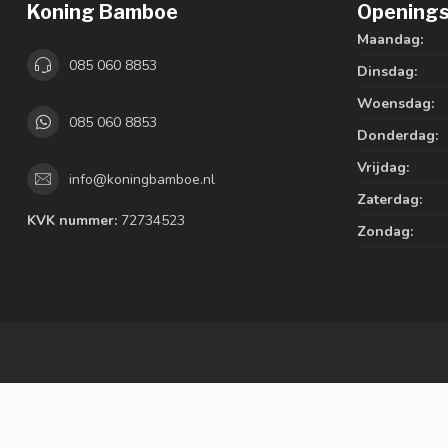
Koning Bamboe
Openings
Maandag:
085 060 8853
Dinsdag:
Woensdag:
085 060 8853
Donderdag:
Vrijdag:
info@koningbamboe.nl
Zaterdag:
KVK nummer:
72734523
Zondag: