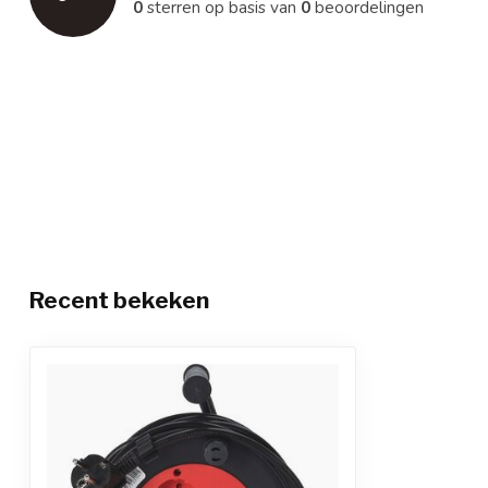
0
sterren op basis van
0
beoordelingen
Recent bekeken