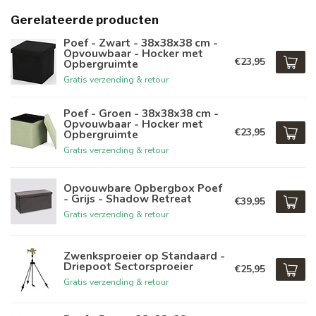
Gerelateerde producten
Poef - Zwart - 38x38x38 cm -
Opvouwbaar - Hocker met
€23,95
Opbergruimte
Gratis verzending & retour
Poef - Groen - 38x38x38 cm -
Opvouwbaar - Hocker met
€23,95
Opbergruimte
Gratis verzending & retour
Opvouwbare Opbergbox Poef
- Grijs - Shadow Retreat
€39,95
Gratis verzending & retour
Zwenksproeier op Standaard -
Driepoot Sectorsproeier
€25,95
Gratis verzending & retour