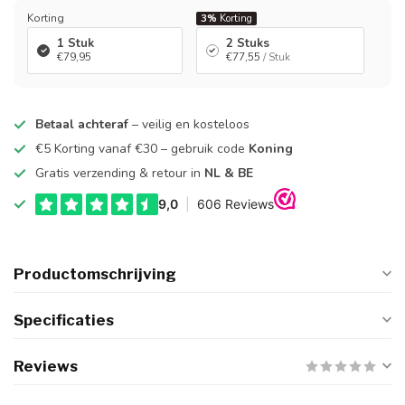
Korting
3%
Korting
1 Stuk
2 Stuks
€79,95
€77,55
/ Stuk
Betaal achteraf
– veilig en kosteloos
€5 Korting vanaf €30 – gebruik code
Koning
Gratis verzending & retour in
NL & BE
Productomschrijving
Specificaties
Reviews