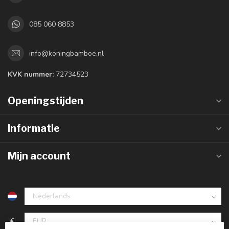
085 060 8853
info@koningbamboe.nl
KVK nummer:
72734523
Openingstijden
Informatie
Mijn account
€