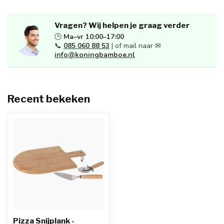
Vragen? Wij helpen je graag verder
🕒
Ma–vr 10:00–17:00
📞
085 060 88 53
| of mail naar ✉
info@koningbamboe.nl
Recent bekeken
Pizza Snijplank -