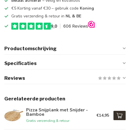
Betaal achteraf
– veilig en kosteloos
€5 Korting vanaf €30 – gebruik code
Koning
Gratis verzending & retour in
NL & BE
Productomschrijving
Specificaties
Reviews
Gerelateerde producten
Pizza Snijplank met Snijder -
Bamboe
€14,95
Gratis verzending & retour