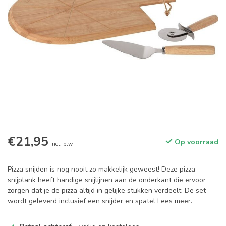
€21,95
Op voorraad
Incl. btw
Pizza snijden is nog nooit zo makkelijk geweest! Deze pizza
snijplank heeft handige snijlijnen aan de onderkant die ervoor
zorgen dat je de pizza altijd in gelijke stukken verdeelt. De set
wordt geleverd inclusief een snijder en spatel
Lees meer
.