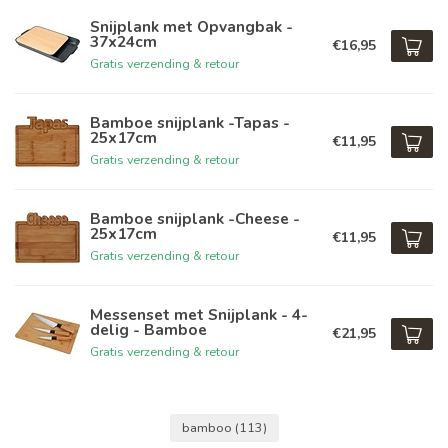
Snijplank met Opvangbak -
37x24cm
€16,95
Gratis verzending & retour
Bamboe snijplank -Tapas -
25x17cm
€11,95
Gratis verzending & retour
Bamboe snijplank -Cheese -
25x17cm
€11,95
Gratis verzending & retour
Messenset met Snijplank - 4-
delig - Bamboe
€21,95
Gratis verzending & retour
bamboo
(113)