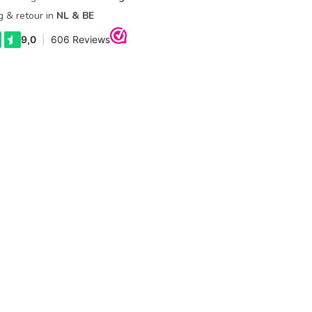
g & retour in
NL & BE