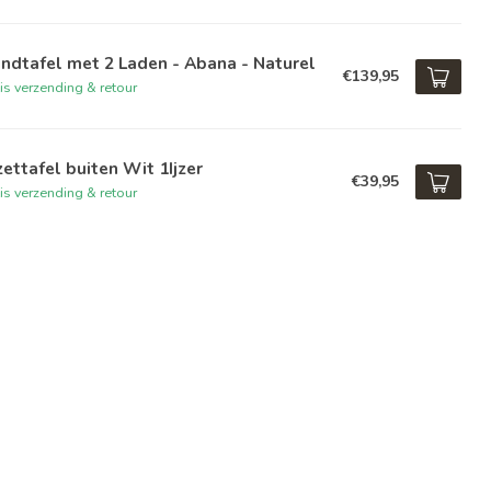
dtafel met 2 Laden - Abana - Naturel
€139,95
is verzending & retour
zettafel buiten Wit 1Ijzer
€39,95
is verzending & retour