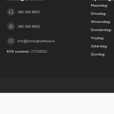
Maandag:
085 060 8853
Dinsdag:
Woensdag:
085 060 8853
Donderdag:
Vrijdag:
info@koningbamboe.nl
Zaterdag:
KVK nummer:
72734523
Zondag: