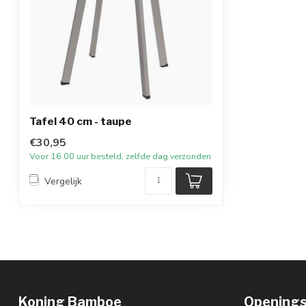
Tafel 40 cm - taupe
€30,95
Voor 16:00 uur besteld, zelfde dag verzonden
Vergelijk
Koning Bamboe
Openings