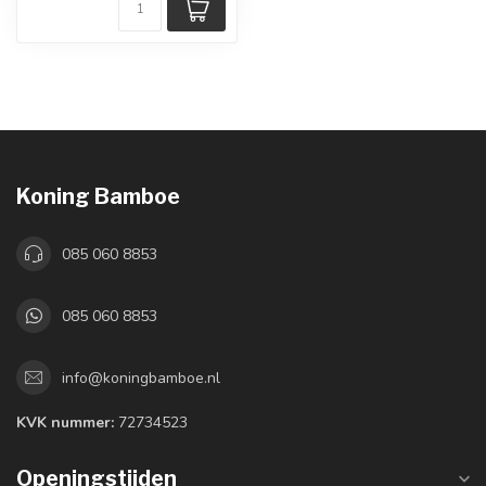
Koning Bamboe
085 060 8853
085 060 8853
info@koningbamboe.nl
KVK nummer:
72734523
Openingstijden