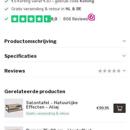
€5 Korting vanaf €30 – gebruik code
Koning
Gratis verzending & retour in
NL & BE
Productomschrijving
Specificaties
Reviews
Gerelateerde producten
Salontafel - Natuurlijke
Effecten - Aliaj
€99,95
Gratis verzending & retour