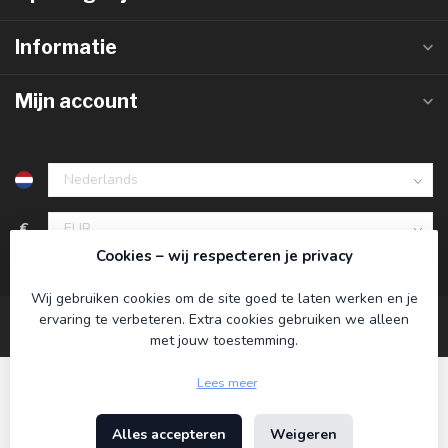
Informatie
Mijn account
€
Cookies – wij respecteren je privacy
Wij gebruiken cookies om de site goed te laten werken en je
ervaring te verbeteren. Extra cookies gebruiken we alleen
met jouw toestemming.
Lees meer
Alles accepteren
Weigeren
© Copyright 2026 Koning Bamboe
- Powered by
Lightspeed
-