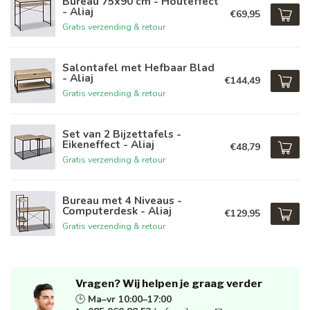
Bureau 75x90 cm - Houteffect
- Aliaj
€69,95
Gratis verzending & retour
Salontafel met Hefbaar Blad
- Aliaj
€144,49
Gratis verzending & retour
Set van 2 Bijzettafels -
Eikeneffect - Aliaj
€48,79
Gratis verzending & retour
Bureau met 4 Niveaus -
Computerdesk - Aliaj
€129,95
Gratis verzending & retour
Vragen? Wij helpen je graag verder
🕒
Ma–vr 10:00–17:00