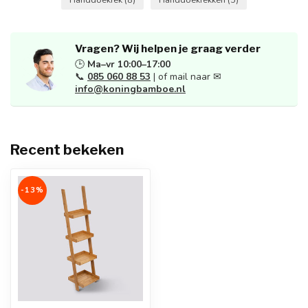
Vragen? Wij helpen je graag verder
🕒
Ma–vr 10:00–17:00
📞
085 060 88 53
| of mail naar ✉
info@koningbamboe.nl
Recent bekeken
-13%