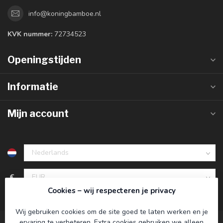
info@koningbamboe.nl
KVK nummer:
72734523
Openingstijden
Informatie
Mijn account
€
Cookies – wij respecteren je privacy
Wij gebruiken cookies om de site goed te laten werken en je
ervaring te verbeteren. Extra cookies gebruiken we alleen