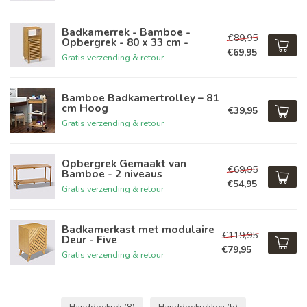
Badkamerrek - Bamboe -
€89,95
Opbergrek - 80 x 33 cm -
€69,95
Gratis verzending & retour
Bamboe Badkamertrolley – 81
cm Hoog
€39,95
Gratis verzending & retour
Opbergrek Gemaakt van
€69,95
Bamboe - 2 niveaus
€54,95
Gratis verzending & retour
Badkamerkast met modulaire
€119,95
Deur - Five
€79,95
Gratis verzending & retour
Handdoekrek
(8)
Handdoekrekken
(5)