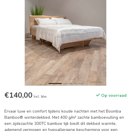
€140,00
Op voorraad
Incl. btw
Ervaar luxe en comfort tijdens koude nachten met het Boomba
Bamboo® winterdekbed. Met 400 g/m² zachte bamboevulling en
een zijdezachte 300TC bamboe tijk biedt dit dekbed warmte,
ademend vermogen en hypoallergene bescherming voor een