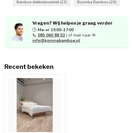
Bamboe dekbedovertrek
(23)
Boomba Bamboo
(20)
Vragen? Wij helpen je graag verder
🕒
Ma–vr 10:00–17:00
📞
085 060 88 53
| of mail naar ✉
info@koningbamboe.nl
Recent bekeken