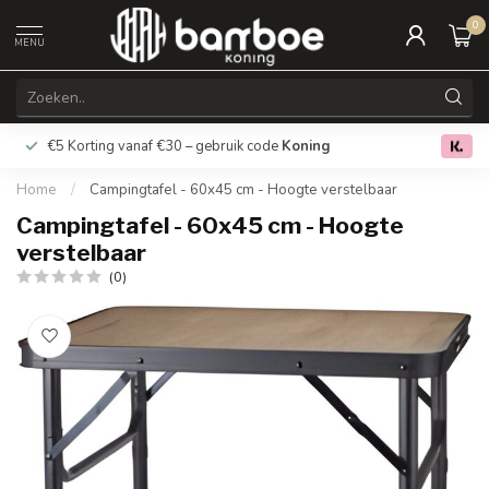
0
MENU
€5 Korting vanaf €30 – gebruik code
Koning
Gratis verz
0.0
Home
/
Campingtafel - 60x45 cm - Hoogte verstelbaar
Campingtafel - 60x45 cm - Hoogte
verstelbaar
(0)