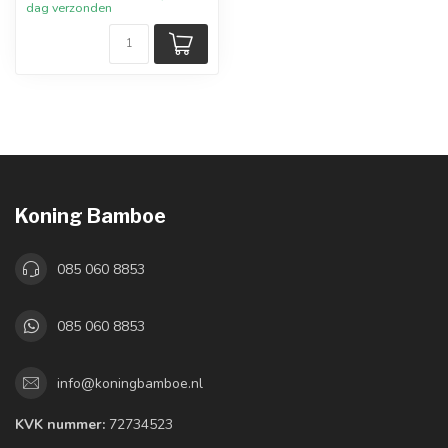
dag verzonden
Koning Bamboe
085 060 8853
085 060 8853
info@koningbamboe.nl
KVK nummer:
72734523