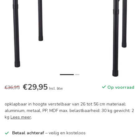
€29,95
€36,95
Op voorraad
Incl. btw
opklapbaar in hoogte verstelbaar van 26 tot 56 cm materiaal:
aluminium, metaal, PP, MDF max. belastbaarheid: 30 kg gewicht: 2
kg
Lees meer
.
Betaal achteraf
– veilig en kosteloos