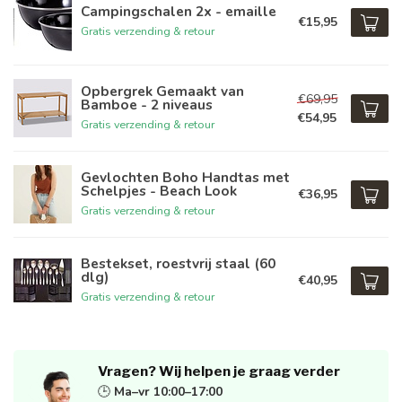
Campingschalen 2x - emaille
€15,95
Gratis verzending & retour
Opbergrek Gemaakt van
€69,95
Bamboe - 2 niveaus
€54,95
Gratis verzending & retour
Gevlochten Boho Handtas met
Schelpjes - Beach Look
€36,95
Gratis verzending & retour
Bestekset, roestvrij staal (60
dlg)
€40,95
Gratis verzending & retour
Vragen? Wij helpen je graag verder
🕒
Ma–vr 10:00–17:00