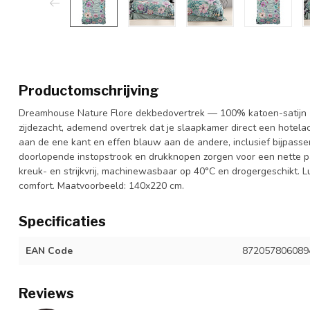
Productomschrijving
Dreamhouse Nature Flore dekbedovertrek — 100% katoen-satijn (
zijdezacht, ademend overtrek dat je slaapkamer direct een hotelac
aan de ene kant en effen blauw aan de andere, inclusief bijpasse
doorlopende instopstrook en drukknopen zorgen voor een nette pas
kreuk- en strijkvrij, machinewasbaar op 40°C en drogergeschikt.
comfort. Maatvoorbeeld: 140x220 cm.
Specificaties
EAN Code
872057806089
Reviews