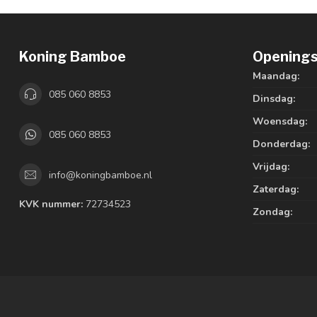
Koning Bamboe
Openings
Maandag:
085 060 8853
Dinsdag:
Woensdag:
085 060 8853
Donderdag:
Vrijdag:
info@koningbamboe.nl
Zaterdag:
KVK nummer:
72734523
Zondag: