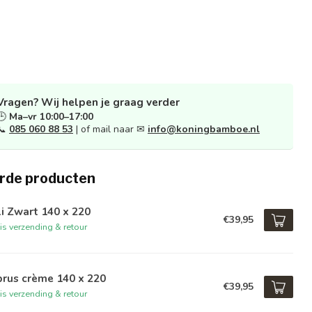
Vragen? Wij helpen je graag verder
🕒
Ma–vr 10:00–17:00
📞
085 060 88 53
| of mail naar ✉
info@koningbamboe.nl
rde producten
i Zwart 140 x 220
€39,95
is verzending & retour
rus crème 140 x 220
€39,95
is verzending & retour