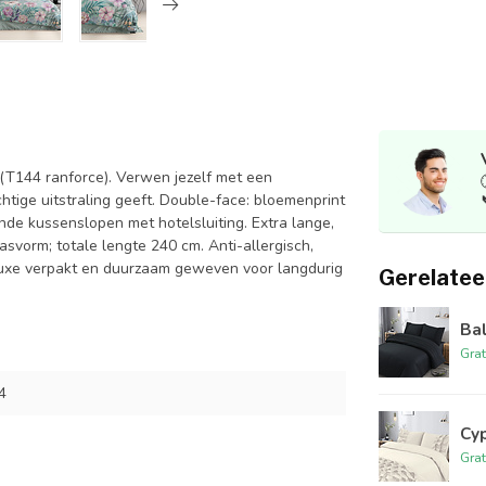
T144 ranforce). Verwen jezelf met een
htige uitstraling geeft. Double-face: bloemenprint
nde kussenslopen met hotelsluiting. Extra lange,
vorm; totale lengte 240 cm. Anti-allergisch,
 Luxe verpakt en duurzaam geweven voor langdurig
Gerelatee
Bal
Grat
4
Cyp
Grat