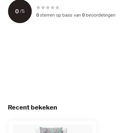
0
/
5
0
sterren op basis van
0
beoordelingen
Recent bekeken