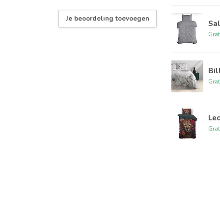
Je beoordeling toevoegen
Sal
Grat
Bil
Grat
Leo
Grat