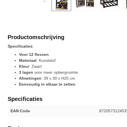
Productomschrijving
Specificaties
:
Voor 12 flessen
Materiaal
: Kunststof
Kleur
: Zwart
3 lagen
voor meer opbergruimte
Afmetingen
: 39 x 30 x H25 cm
Eenvoudig in elkaar te zetten
Specificaties
EAN Code
872057312453