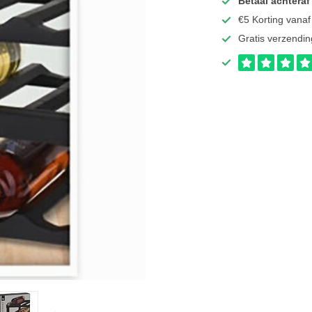
Betaal achteraf
€5 Korting vana
Gratis verzendin