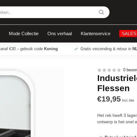
Mode Collectie
Ons verhaal
Klantenservice
SALES
vanaf €30 – gebruik code
Koning
Gratis verzending & retour in
NL
0 beoor
Industrie
Flessen
€19,95
Incl. btw
Het rek heeft 3 lag
ontwerp is het snel 