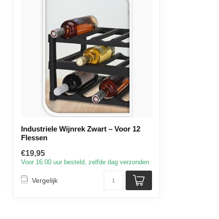
Industriele Wijnrek Zwart – Voor 12
Flessen
€19,95
Voor 16:00 uur besteld, zelfde dag verzonden
Vergelijk