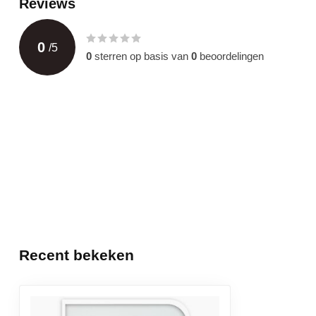
Reviews
0
/
5
0
sterren op basis van
0
beoordelingen
Recent bekeken