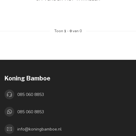
Toon
1
-
0
van 0
Koning Bamboe
085 060 8853
085 060 8853
info@koningbamboe.nl