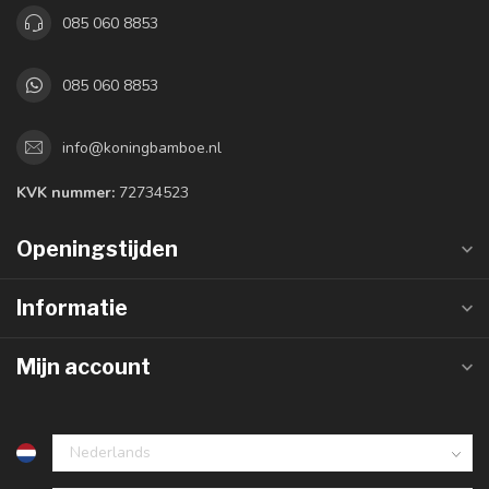
085 060 8853
085 060 8853
info@koningbamboe.nl
KVK nummer:
72734523
Openingstijden
Informatie
Mijn account