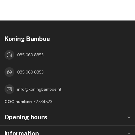
Koning Bamboe
085 060 8853
085 060 8853
info@koningbamboe.nl
COC number:
72734523
Opening hours
Information