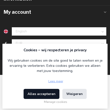
My account
€
Cookies – wij respecteren je privacy
Wij gebruiken cookies om de site goed te laten werken en je
ervaring te verbeteren. Extra cookies gebruiken we alleen
met jouw toestemming.
Lees meer
Alles accepteren
Weigeren
© Copyright 2026 Koning Bamboe
- Powered by
Lightspeed
-
Theme by
Dyvelopment
Manage cookies