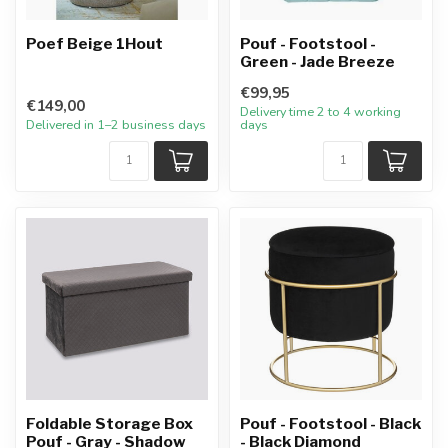
Poef Beige 1Hout
Pouf - Footstool -
Green - Jade Breeze
€99,95
€149,00
Delivery time 2 to 4 working
Delivered in 1–2 business days
days
Foldable Storage Box
Pouf - Footstool - Black
Pouf - Gray - Shadow
- Black Diamond