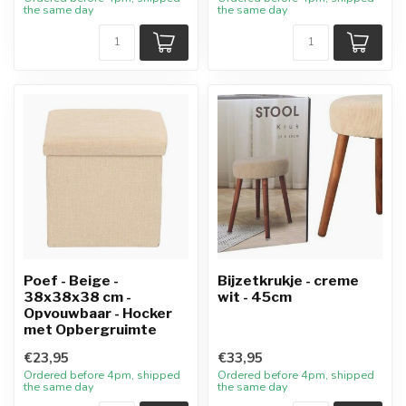
the same day
the same day
Poef - Beige -
Bijzetkrukje - creme
38x38x38 cm -
wit - 45cm
Opvouwbaar - Hocker
met Opbergruimte
€23,95
€33,95
Ordered before 4pm, shipped
Ordered before 4pm, shipped
the same day
the same day