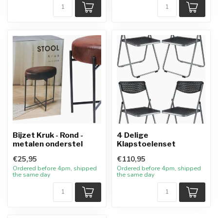
Bijzet Kruk - Rond -
4 Delige
metalen onderstel
Klapstoelenset
€25,95
€110,95
Ordered before 4pm, shipped
Ordered before 4pm, shipped
the same day
the same day