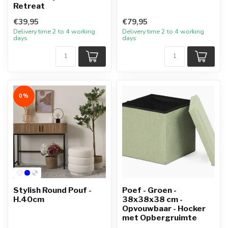
Retreat
€39,95
€79,95
Delivery time 2 to 4 working
Delivery time 2 to 4 working
days
days
0%
Stylish Round Pouf -
Poef - Groen -
H.40cm
38x38x38 cm -
Opvouwbaar - Hocker
met Opbergruimte