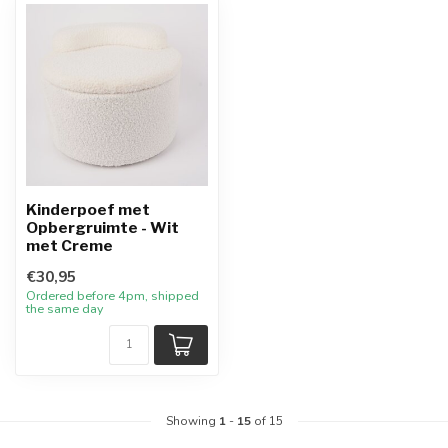
Kinderpoef met
Opbergruimte - Wit
met Creme
€30,95
Ordered before 4pm, shipped
the same day
Showing
1
-
15
of 15