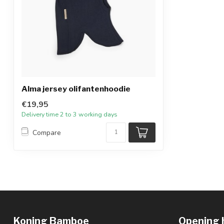
Alma jersey olifantenhoodie
€19,95
Delivery time 2 to 3 working days
Compare
Koning Bamboe
Opening 