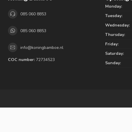
Monday:
085 060 8853
Tuesday:
Wednesday:
085 060 8853
Thursday:
Friday:
info@koningbamboe.nl
Saturday:
COC number:
72734523
Sunday: