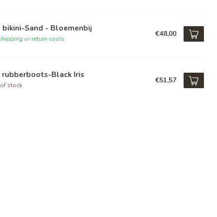
 bikini-Sand - Bloemenbij
€48,00
hipping or return costs
 rubberboots-Black Iris
€51,57
of stock