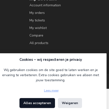
Account information
My orders
My tickets
My wishlist
Compare
All products
Cookies – wij respecteren je privacy
Wij gebruiken cookies om de site goed te laten werken en je
ervaring te verbeteren. Extra cookies gebruiken we alleen met
jouw toestemming.
Lees meer
Alles accepteren
Weigeren