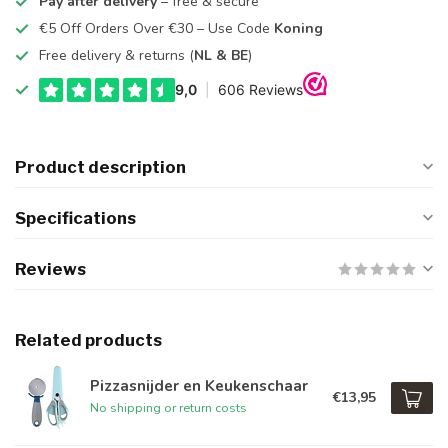
Pay after delivery
– free & secure
€5 Off Orders Over €30 – Use Code
Koning
Free delivery & returns (
NL & BE
)
Product description
Specifications
Reviews
Related products
Pizzasnijder en Keukenschaar
€13,95
No shipping or return costs