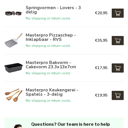
Springvormen - Lovers - 3
delig
€20,95
No shipping or return costs
Masterpro Pizzaschep -
Inklapbaar - RVS
€35,95
No shipping or return costs
Masterpro Bakvorm -
Cakevorm 23.3x13x7cm
€17,95
No shipping or return costs
Masterpro Keukengerei -
Spatels - 3-delig
€19,95
No shipping or return costs
Questions? Our team is here to help