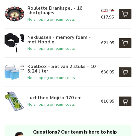
Roulette Drankspel - 16
€21,95
shotglaajes
€17,95
No shipping or return costs
Nekkussen - memory foam -
met Hoodie
€21,95
No shipping or return costs
Koelbox - Set van 2 stuks - 10
& 24 liter
€36,95
No shipping or return costs
Luchtbed Mojito 170 cm
€16,95
No shipping or return costs
Questions? Our team is here to help