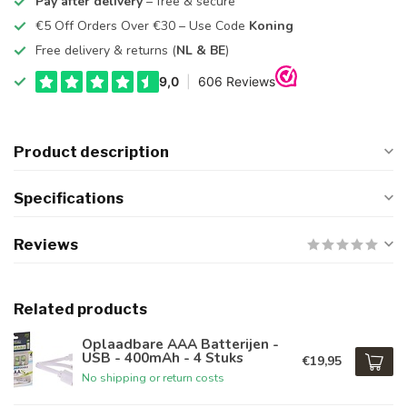
Pay after delivery
– free & secure
€5 Off Orders Over €30 – Use Code
Koning
Free delivery & returns (
NL & BE
)
Product description
Specifications
Reviews
Related products
Oplaadbare AAA Batterijen -
USB - 400mAh - 4 Stuks
€19,95
No shipping or return costs