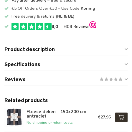
Pay after delivery
– free & secure
€5 Off Orders Over €30 – Use Code
Koning
Free delivery & returns (
NL & BE
)
Product description
Specifications
Reviews
Related products
Fleece deken - 150x200 cm -
antraciet
€27,95
No shipping or return costs