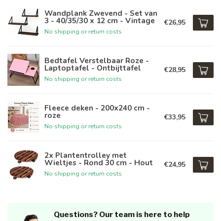
Wandplank Zwevend - Set van
3 - 40/35/30 x 12 cm - Vintage
€26,95
No shipping or return costs
Bedtafel Verstelbaar Roze -
Laptoptafel - Ontbijttafel
€28,95
No shipping or return costs
Fleece deken - 200x240 cm -
roze
€33,95
No shipping or return costs
2x Plantentrolley met
Wieltjes - Rond 30 cm - Hout
€24,95
No shipping or return costs
Questions? Our team is here to help