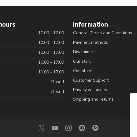
hours
Information
10.00 - 17.00
General Terms and Conditions
Payment methods
10.00 - 17.00
Disclaimer
10.00 - 17.00
Our story
10.00 - 17:00
Complaint
10.00 - 17.00
Customer Support
Closed
Privacy & cookies
Closed
Shipping and returns