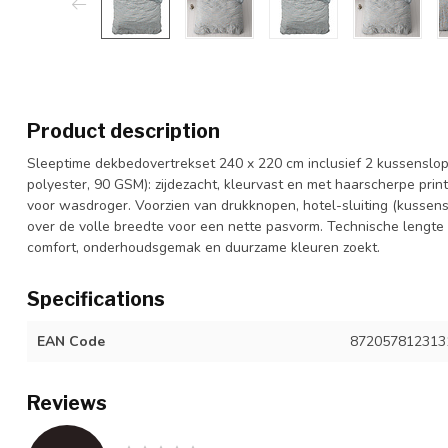
Product description
Sleeptime dekbedovertrekset 240 x 220 cm inclusief 2 kussensl
polyester, 90 GSM): zijdezacht, kleurvast en met haarscherpe prin
voor wasdroger. Voorzien van drukknopen, hotel-sluiting (kussen
over de volle breedte voor een nette pasvorm. Technische lengte 2
comfort, onderhoudsgemak en duurzame kleuren zoekt.
Specifications
EAN Code
872057812313
Reviews