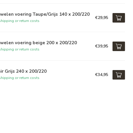
welen voering Taupe/Grijs 140 x 200/220
€29,95
hipping or return costs
welen voering beige 200 x 200/220
€39,95
hipping or return costs
ir Grijs 240 x 200/220
€34,95
hipping or return costs