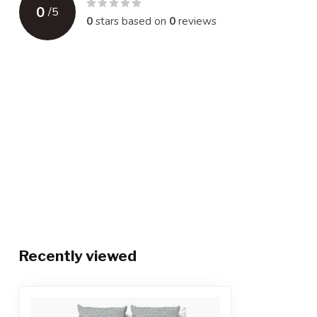
0
/
5
0
stars based on
0
reviews
Recently viewed