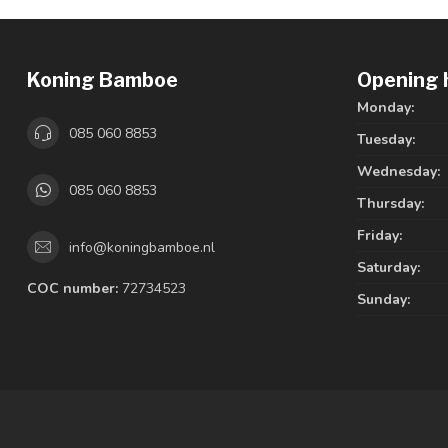
Koning Bamboe
Opening 
Monday:
085 060 8853
Tuesday:
Wednesday:
085 060 8853
Thursday:
Friday:
info@koningbamboe.nl
Saturday:
COC number:
72734523
Sunday: