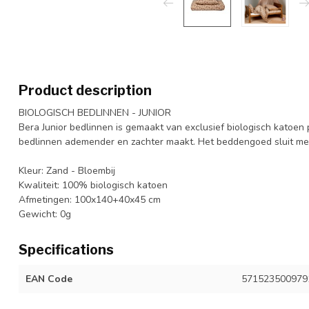
Product description
BIOLOGISCH BEDLINNEN - JUNIOR
Bera Junior bedlinnen is gemaakt van exclusief biologisch katoen 
bedlinnen ademender en zachter maakt. Het beddengoed sluit met 
Kleur: Zand - Bloembij
Kwaliteit: 100% biologisch katoen
Afmetingen: 100x140+40x45 cm
Gewicht: 0g
Specifications
EAN Code
571523500979