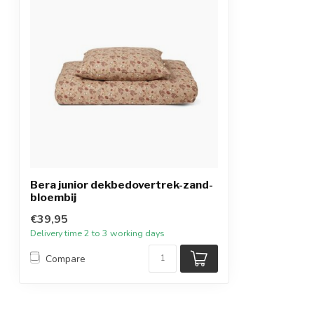
Bera junior dekbedovertrek-zand-
bloembij
€39,95
Delivery time 2 to 3 working days
Compare