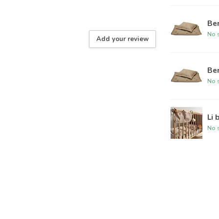
Ber
No s
Add your review
Ber
No s
Li 
No s