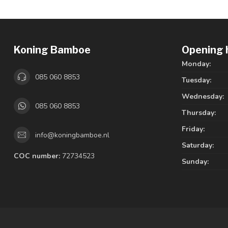
Koning Bamboe
Opening 
Monday:
085 060 8853
Tuesday:
Wednesday:
085 060 8853
Thursday:
Friday:
info@koningbamboe.nl
Saturday:
COC number:
72734523
Sunday: