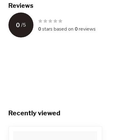
Reviews
0
/
5
0
stars based on
0
reviews
Recently viewed