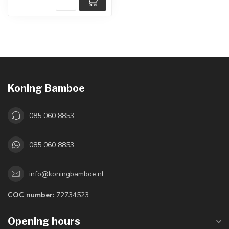
Koning Bamboe
085 060 8853
085 060 8853
info@koningbamboe.nl
COC number:
72734523
Opening hours