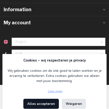
Information
My account
€
Cookies – wij respecteren je privacy
Wij gebruiken cookies om de site goed te laten werken en je
ervaring te verbeteren. Extra cookies gebruiken we alleen
met jouw toestemming.
Lees meer
Alles accepteren
Weigeren
© Copyright 2026 Koning Bamboe
- Powered by
Lightspeed
-