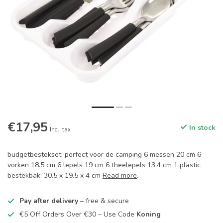
€17,95
In stock
Incl. tax
budgetbestekset, perfect voor de camping 6 messen 20 cm 6
vorken 18.5 cm 6 lepels 19 cm 6 theelepels 13.4 cm 1 plastic
bestekbak: 30.5 x 19.5 x 4 cm
Read more
.
Pay after delivery
– free & secure
€5 Off Orders Over €30 – Use Code
Koning