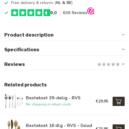
Free delivery & returns (
NL & BE
)
Product description
Specifications
Reviews
Related products
Bestekset 39-delig - RVS
€29,95
No shipping or return costs
Bestekset 16 dlg - RVS - Goud
€23,95