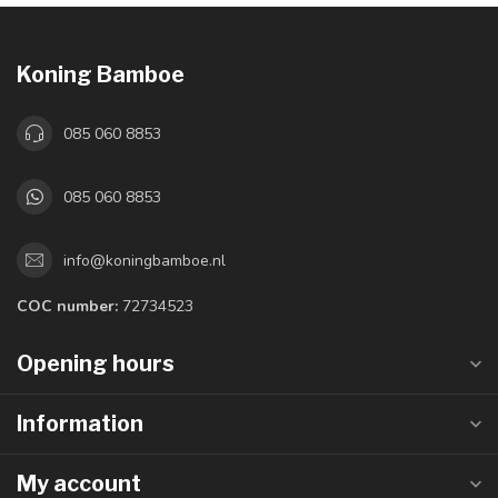
Koning Bamboe
085 060 8853
085 060 8853
info@koningbamboe.nl
COC number:
72734523
Opening hours
Information
My account