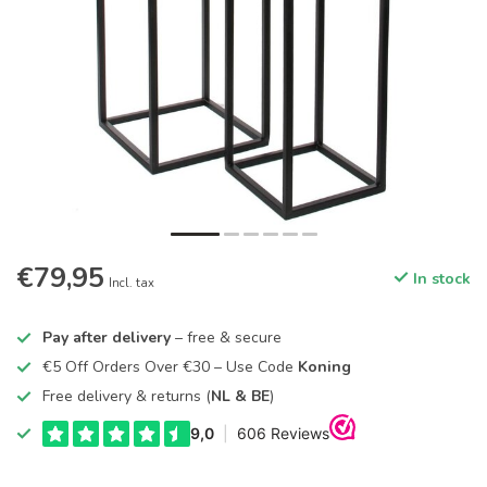
€79,95
In stock
Incl. tax
Pay after delivery
– free & secure
€5 Off Orders Over €30 – Use Code
Koning
Free delivery & returns (
NL & BE
)