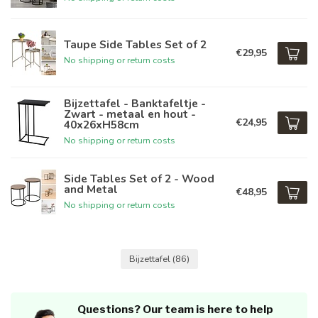
Taupe Side Tables Set of 2
€29,95
No shipping or return costs
Bijzettafel - Banktafeltje -
Zwart - metaal en hout -
€24,95
40x26xH58cm
No shipping or return costs
Side Tables Set of 2 - Wood
and Metal
€48,95
No shipping or return costs
Bijzettafel
(86)
Questions? Our team is here to help