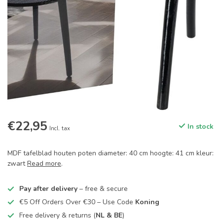
€22,95
In stock
Incl. tax
MDF tafelblad houten poten diameter: 40 cm hoogte: 41 cm kleur:
zwart
Read more
.
Pay after delivery
– free & secure
€5 Off Orders Over €30 – Use Code
Koning
Free delivery & returns (
NL & BE
)