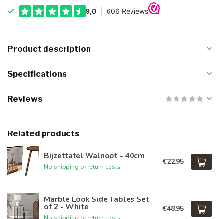
Product description
Specifications
Reviews
Related products
Bijzettafel Walnoot - 40cm
€22,95
No shipping or return costs
Marble Look Side Tables Set
of 2 - White
€48,95
No shipping or return costs